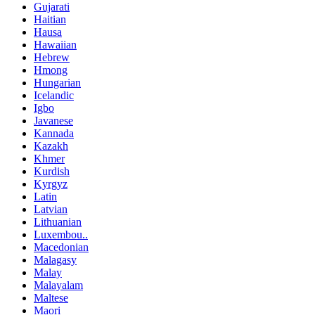
Gujarati
Haitian
Hausa
Hawaiian
Hebrew
Hmong
Hungarian
Icelandic
Igbo
Javanese
Kannada
Kazakh
Khmer
Kurdish
Kyrgyz
Latin
Latvian
Lithuanian
Luxembou..
Macedonian
Malagasy
Malay
Malayalam
Maltese
Maori