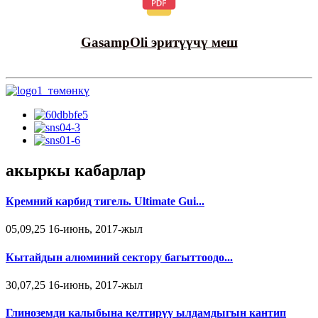
GasampOli эритүүчү меш
акыркы кабарлар
Кремний карбид тигель. Ultimate Gui...
05,09,25 16-июнь, 2017-жыл
Кытайдын алюминий сектору багыттоодо...
30,07,25 16-июнь, 2017-жыл
Глиноземди калыбына келтирүү ылдамдыгын кантип