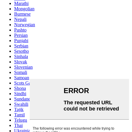
Marathi
Mongolian
Burmese
Nepali
Norwegian
Pashto
Persian
Punjabi
Serbian
Sesotho
Sinhala
Slovak
Slovenian
Somali
Samoan
Scots Gaelic
Shona
Sindhi
Sundanese
Swahili
Tajik
Tamil
Telugu
Thai
Ukrainian