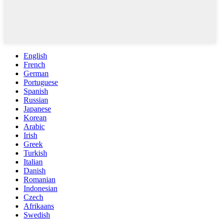
English
French
German
Portuguese
Spanish
Russian
Japanese
Korean
Arabic
Irish
Greek
Turkish
Italian
Danish
Romanian
Indonesian
Czech
Afrikaans
Swedish