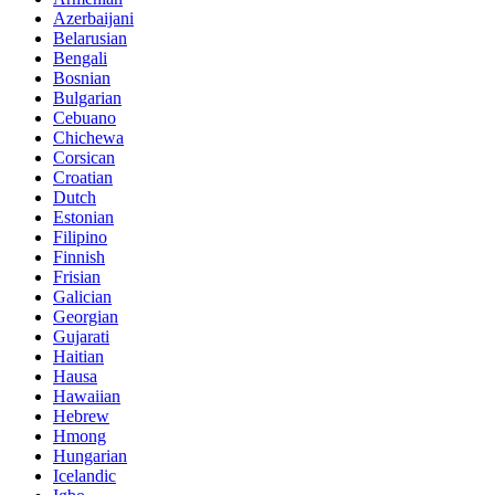
Azerbaijani
Belarusian
Bengali
Bosnian
Bulgarian
Cebuano
Chichewa
Corsican
Croatian
Dutch
Estonian
Filipino
Finnish
Frisian
Galician
Georgian
Gujarati
Haitian
Hausa
Hawaiian
Hebrew
Hmong
Hungarian
Icelandic