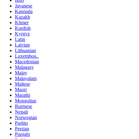
Igbo
Javanese
Kannada
Kazakh
Khmer
Kurdish
Kyrgyz
Latin
Latvian
Lithuanian
Luxembou..
Macedonian
Malagasy
Malay
Malayalam
Maltese
Maori
Marathi
Mongolian
Burmese
Nepali
Norwegian
Pashto
Persian
Punjabi