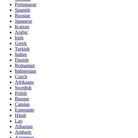
Portuguese
Spanish
Russian
Japanese
Korean
Arabic
Irish
Greek
Turkish
Italian
Danish
Romanian
Indonesian
Czech
Afrikaans
Swedish
Polish
Basque
Catalan
Esperanto
Hindi
Lao
Albanian
Amharic
Armenian