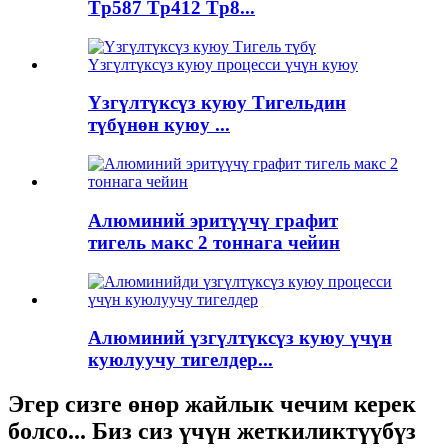
Tp587 Tp412 Tp8...
Үзгүлтүксүз куюу Тигельдин
түбүнөн куюу ...
Алюминий эритүүчү графит
тигель макс 2 тоннага чейин
Алюминий үзгүлтүксүз куюу үчүн
куюлуучу тигелдер...
Эгер сизге өнөр жайлык чечим керек
болсо... Биз сиз үчүн жеткиликтүүбүз