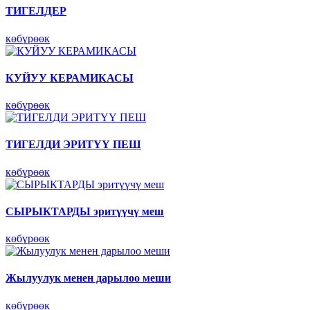
ТИГЕЛДЕР
көбүрөөк
КУЙУУ КЕРАМИКАСЫ
көбүрөөк
ТИГЕЛДИ ЭРИТҮҮ ПЕШ
көбүрөөк
СЫРЫКТАРДЫ эритүүчү меш
көбүрөөк
Жылуулук менен дарылоо меши
көбүрөөк