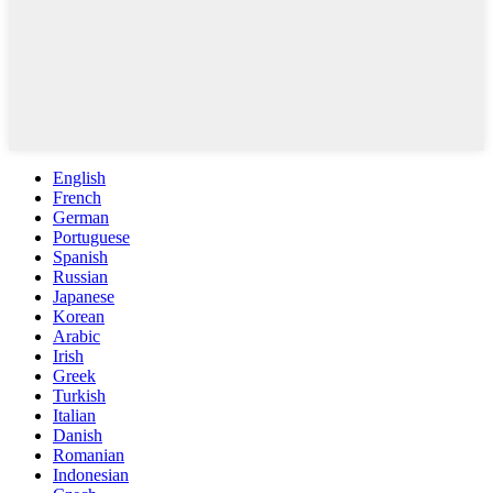
English
French
German
Portuguese
Spanish
Russian
Japanese
Korean
Arabic
Irish
Greek
Turkish
Italian
Danish
Romanian
Indonesian