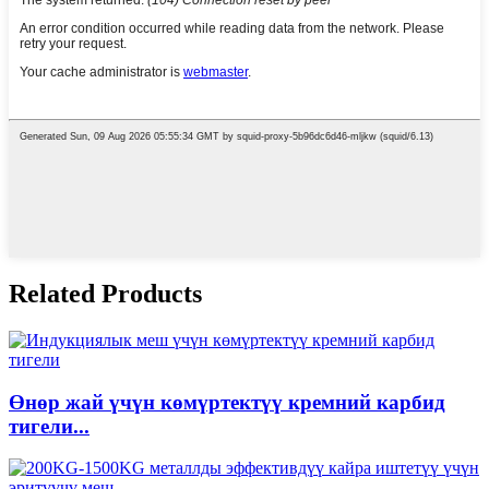
Related Products
Өнөр жай үчүн көмүртектүү кремний карбид
тигели...