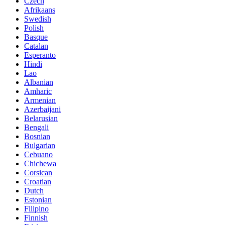
Czech
Afrikaans
Swedish
Polish
Basque
Catalan
Esperanto
Hindi
Lao
Albanian
Amharic
Armenian
Azerbaijani
Belarusian
Bengali
Bosnian
Bulgarian
Cebuano
Chichewa
Corsican
Croatian
Dutch
Estonian
Filipino
Finnish