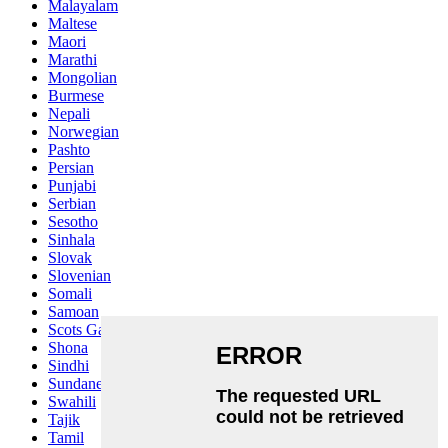
Malayalam
Maltese
Maori
Marathi
Mongolian
Burmese
Nepali
Norwegian
Pashto
Persian
Punjabi
Serbian
Sesotho
Sinhala
Slovak
Slovenian
Somali
Samoan
Scots Gaelic
Shona
Sindhi
Sundanese
Swahili
Tajik
Tamil