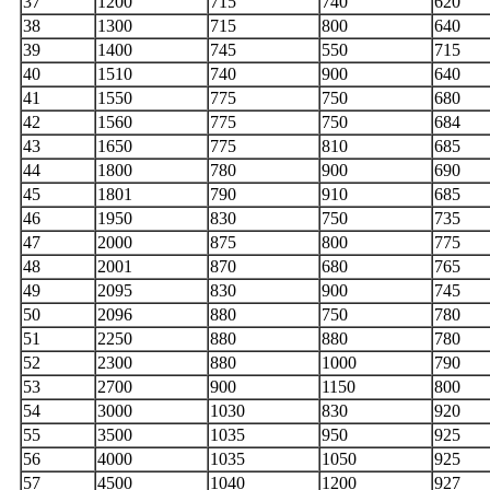
37
1200
715
740
620
38
1300
715
800
640
39
1400
745
550
715
40
1510
740
900
640
41
1550
775
750
680
42
1560
775
750
684
43
1650
775
810
685
44
1800
780
900
690
45
1801
790
910
685
46
1950
830
750
735
47
2000
875
800
775
48
2001
870
680
765
49
2095
830
900
745
50
2096
880
750
780
51
2250
880
880
780
52
2300
880
1000
790
53
2700
900
1150
800
54
3000
1030
830
920
55
3500
1035
950
925
56
4000
1035
1050
925
57
4500
1040
1200
927