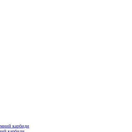
ний карбиди