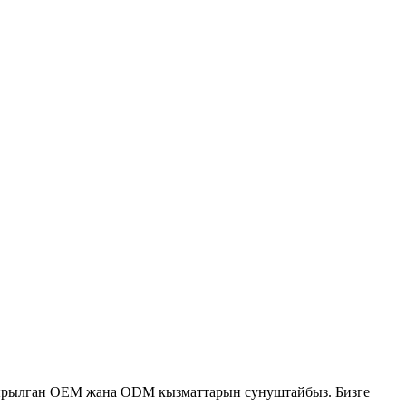
ырылган OEM жана ODM кызматтарын сунуштайбыз. Бизге