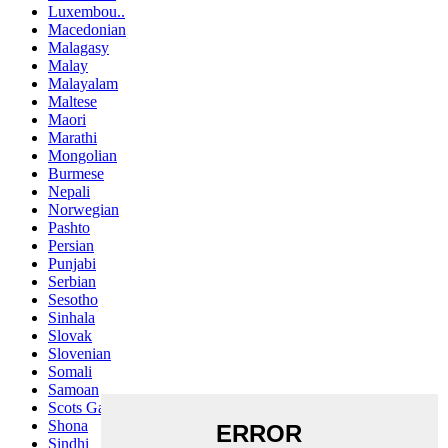
Luxembou..
Macedonian
Malagasy
Malay
Malayalam
Maltese
Maori
Marathi
Mongolian
Burmese
Nepali
Norwegian
Pashto
Persian
Punjabi
Serbian
Sesotho
Sinhala
Slovak
Slovenian
Somali
Samoan
Scots Gaelic
Shona
Sindhi