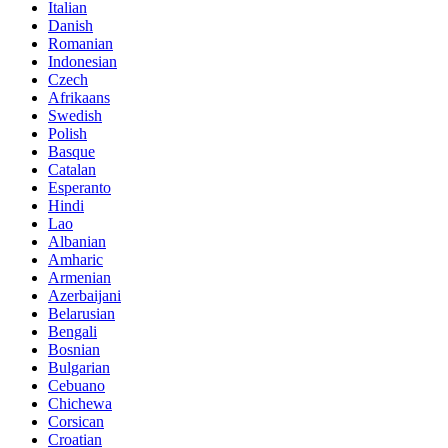
Italian
Danish
Romanian
Indonesian
Czech
Afrikaans
Swedish
Polish
Basque
Catalan
Esperanto
Hindi
Lao
Albanian
Amharic
Armenian
Azerbaijani
Belarusian
Bengali
Bosnian
Bulgarian
Cebuano
Chichewa
Corsican
Croatian