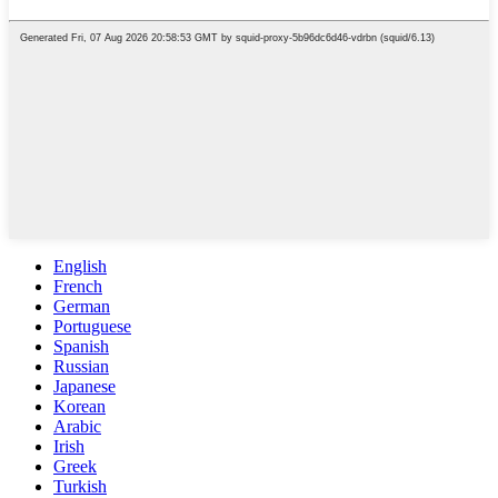
English
French
German
Portuguese
Spanish
Russian
Japanese
Korean
Arabic
Irish
Greek
Turkish