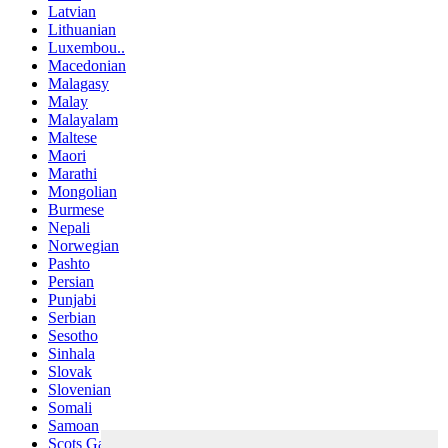
Latvian
Lithuanian
Luxembou..
Macedonian
Malagasy
Malay
Malayalam
Maltese
Maori
Marathi
Mongolian
Burmese
Nepali
Norwegian
Pashto
Persian
Punjabi
Serbian
Sesotho
Sinhala
Slovak
Slovenian
Somali
Samoan
Scots Gaelic