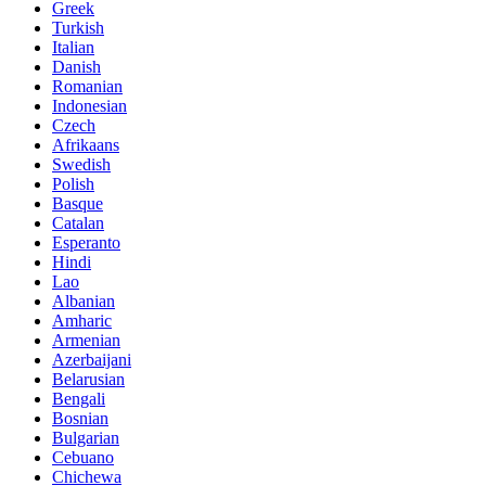
Greek
Turkish
Italian
Danish
Romanian
Indonesian
Czech
Afrikaans
Swedish
Polish
Basque
Catalan
Esperanto
Hindi
Lao
Albanian
Amharic
Armenian
Azerbaijani
Belarusian
Bengali
Bosnian
Bulgarian
Cebuano
Chichewa